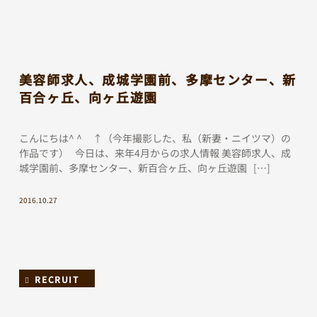
美容師求人、成城学園前、多摩センター、新
百合ヶ丘、向ヶ丘遊園
こんにちは^ ^ ↑（今年撮影した、私（新妻・ニイツマ）の
作品です） 今日は、来年4月からの求人情報 美容師求人、成
城学園前、多摩センター、新百合ヶ丘、向ヶ丘遊園 […]
2016.10.27
RECRUIT