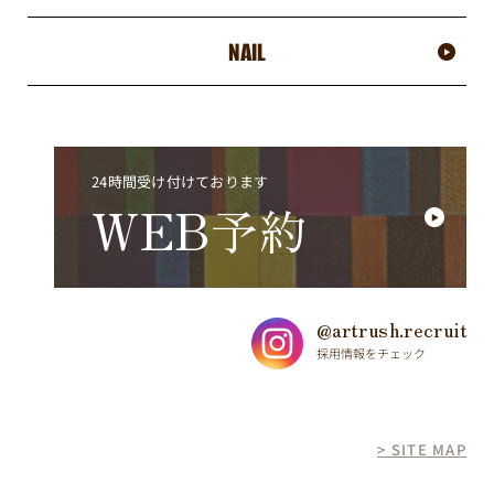
NAIL
24時間受け付けております
WEB
予約
@artrush.recruit
採用情報をチェック
> SITE MAP