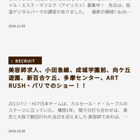
イル・エステ・マツエク（アイリスト）募集中！ 先日は、低
温デジタルパーマの講習がありました。 最新の機械!! &nbs
[…]
2016.11.05
RECRUIT
美容師求人、小田急線、成城学園前、向ケ丘
遊園、新百合ケ丘、多摩センター、ART
RUSH・パリでのショー！！
2013パリ・HCF日本チームは、カルセール・ド・ルーブルの
ステージに立っていた。 構想1年。 間での打ち合わせは、 東
京と大阪で数回行われ当日を迎えました 美容師であれば、一
度は経験しておきたいステージ パリで１７年 […]
2016.10.30