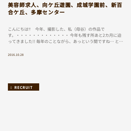
美容師求人、向ケ丘遊園、成城学園前、新百
合ケ丘、多摩センター
こんにちは‼︎ 今年、撮影した、私（母谷）の作品で
す。・・・・・・・・・・・・・ 今年も残す所あと2カ月に迫
ってきました!! 毎年のことながら、あっという間ですね… とい
うことで、来年度の一緒 […]
2016.10.28
RECRUIT