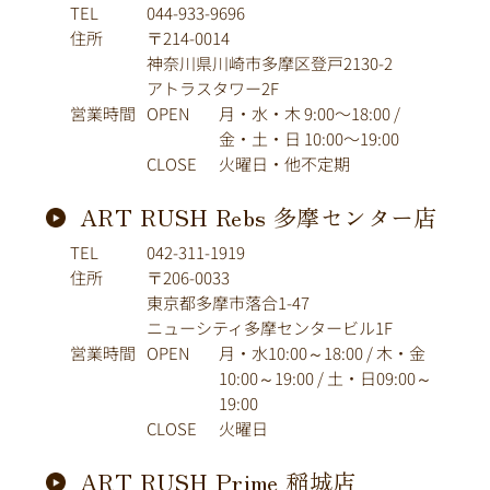
TEL
044-933-9696
住所
〒214-0014
神奈川県川崎市多摩区登戸2130-2
アトラスタワー2F
営業時間
OPEN
月・水・木 9:00〜18:00 /
金・土・日 10:00〜19:00
CLOSE
火曜日・他不定期
ART RUSH Rebs 多摩センター店
TEL
042-311-1919
住所
〒206-0033
東京都多摩市落合1-47
ニューシティ多摩センタービル1F
営業時間
OPEN
月・水10:00～18:00 / 木・金
10:00～19:00 / 土・日09:00～
19:00
CLOSE
火曜日
ART RUSH Prime 稲城店