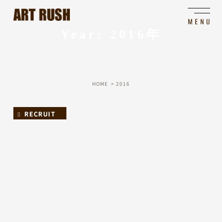
Year: 2016年
HOME
2016
RECRUIT