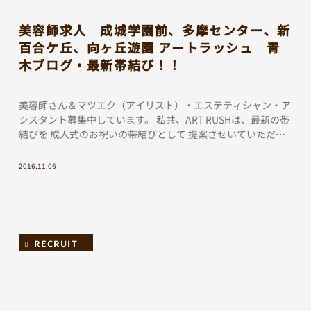
美容師求人 成城学園前、多摩センター、新
百合ケ丘、向ヶ丘遊園 アートラッシュ 青
木ブログ・最新帯結び！！
美容師さん＆マツエク（アイリスト）・エステティシャン・ア
シスタント募集中しています。 私共、ART RUSHは、最新の帯
結びを 成人式のお祝いの帯結びとして 提案させいていただい
ています。 今年も岡山県で行われた、 帯結 […]
2016.11.06
RECRUIT