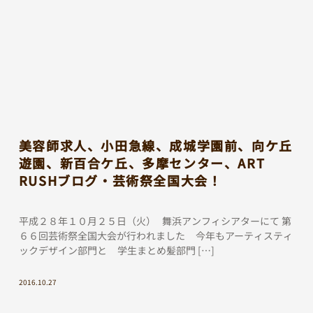
美容師求人、小田急線、成城学園前、向ケ丘
遊園、新百合ケ丘、多摩センター、ART
RUSHブログ・芸術祭全国大会！
平成２８年１０月２５日（火） 舞浜アンフィシアターにて 第
６６回芸術祭全国大会が行われました 今年もアーティスティ
ックデザイン部門と 学生まとめ髪部門 […]
2016.10.27