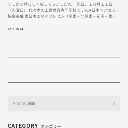
すっかり秋らしく成ってきましたね。 先日、１０月１１日
（火曜日） 代々木の山野美容専門学校で JHCA日本ヘアカラー
協会主催 東日本エリアプレゼン（関東・北関東・新潟・東
北・北海道の５ブロックによる） 日本 […]
2016.10.24
CATEGORY
カテゴリー