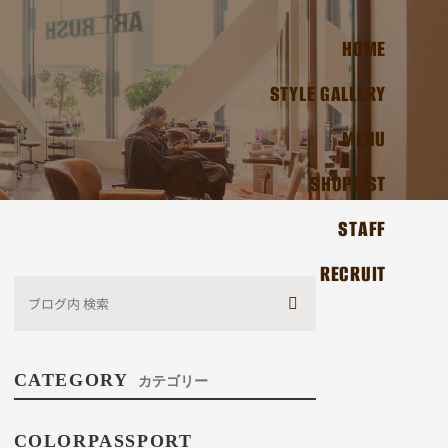
HOME
STYLE GALLERY
MENU
SHOPLIST
STAFF
RECRUIT
CATEGORY
カテゴリー
COLORPASSPORT