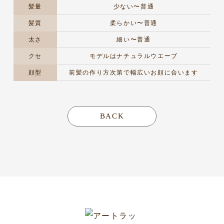
髪量
少ない〜普通
髪質
柔らかい〜普通
太さ
細い〜普通
クセ
モデルはナチュラルウエーブ
顔型
前髪の作り方次第で幅広いお顔に合います
BACK