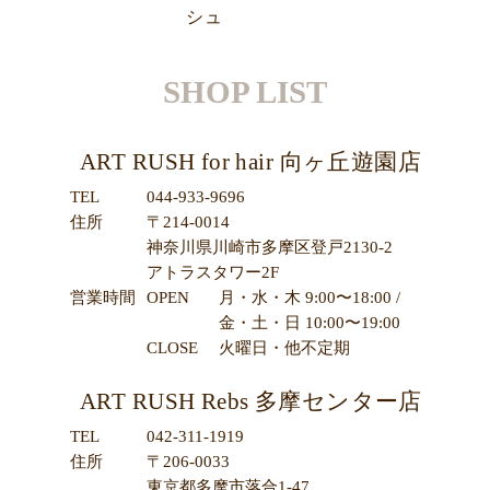
SHOP LIST
ART RUSH for hair 向ヶ丘遊園店
TEL
044-933-9696
住所
〒214-0014
神奈川県川崎市多摩区登戸2130-2
アトラスタワー2F
営業時間
OPEN
月・水・木 9:00〜18:00 /
金・土・日 10:00〜19:00
CLOSE
火曜日・他不定期
ART RUSH Rebs 多摩センター店
TEL
042-311-1919
住所
〒206-0033
東京都多摩市落合1-47