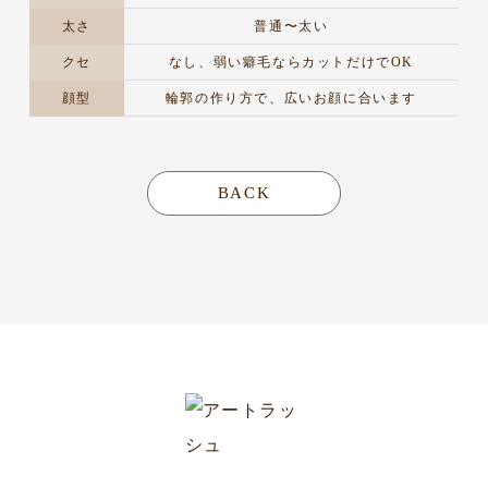
太さ
普通〜太い
クセ
なし、弱い癖毛ならカットだけでOK
顔型
輪郭の作り方で、広いお顔に合います
BACK