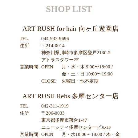
SHOP LIST
ART RUSH for hair 向ヶ丘遊園店
TEL
044-933-9696
住所
〒214-0014
神奈川県川崎市多摩区登戸2130-2
アトラスタワー2F
営業時間
OPEN
月・水・木 9:00〜18:00 /
金・土・日 10:00〜19:00
CLOSE
火曜日・他不定期
ART RUSH Rebs 多摩センター店
TEL
042-311-1919
住所
〒206-0033
東京都多摩市落合1-47
ニューシティ多摩センタービル1F
営業時間
OPEN
月・水10:00～18:00 / 木・金