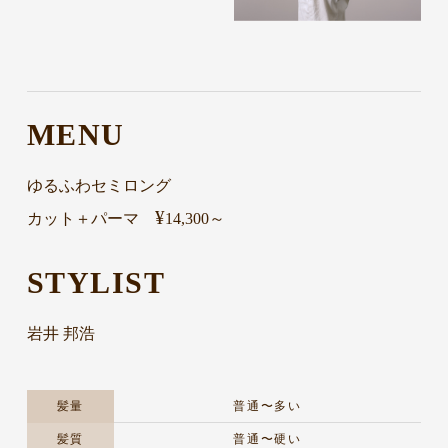
MENU
ゆるふわセミロング
¥
カット＋パーマ
14,300～
STYLIST
岩井 邦浩
髪量
普通〜多い
髪質
普通〜硬い