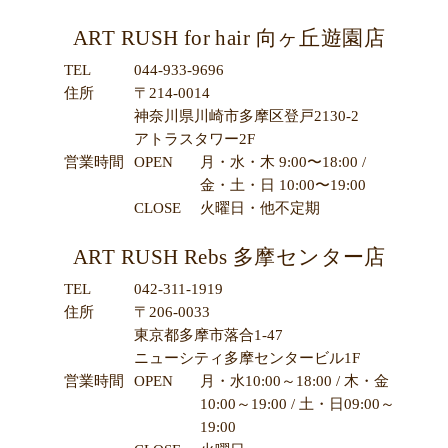
ART RUSH for hair 向ヶ丘遊園店
TEL
044-933-9696
住所
〒214-0014
神奈川県川崎市多摩区登戸2130-2
アトラスタワー2F
営業時間
OPEN
月・水・木 9:00〜18:00 /
金・土・日 10:00〜19:00
CLOSE
火曜日・他不定期
ART RUSH Rebs 多摩センター店
TEL
042-311-1919
住所
〒206-0033
東京都多摩市落合1-47
ニューシティ多摩センタービル1F
営業時間
OPEN
月・水10:00～18:00 / 木・金
10:00～19:00 / 土・日09:00～
19:00