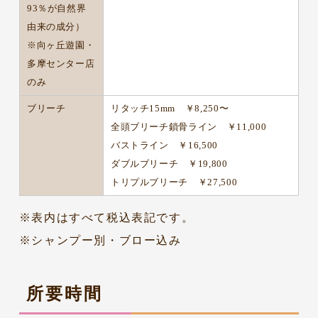
93％が自然界
由来の成分）
※向ヶ丘遊園・
多摩センター店
のみ
ブリーチ
リタッチ15mm ￥8,250〜
全頭ブリーチ鎖骨ライン ￥11,000
バストライン ￥16,500
ダブルブリーチ ￥19,800
トリプルブリーチ ￥27,500
※表内はすべて税込表記です。
※シャンプー別・ブロー込み
所要時間