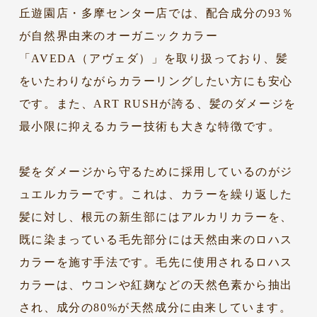
丘遊園店・多摩センター店では、配合成分の93％
が自然界由来のオーガニックカラー
「AVEDA（アヴェダ）」を取り扱っており、髪
をいたわりながらカラーリングしたい方にも安心
です。また、ART RUSHが誇る、髪のダメージを
最小限に抑えるカラー技術も大きな特徴です。
髪をダメージから守るために採用しているのがジ
ュエルカラーです。これは、カラーを繰り返した
髪に対し、根元の新生部にはアルカリカラーを、
既に染まっている毛先部分には天然由来のロハス
カラーを施す手法です。毛先に使用されるロハス
カラーは、ウコンや紅麹などの天然色素から抽出
され、成分の80%が天然成分に由来しています。